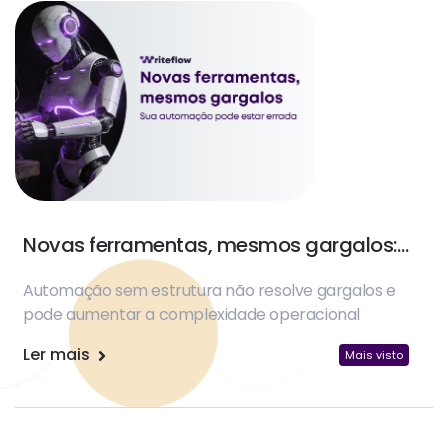
Novas ferramentas, mesmos gargalos:
sua automação pode estar errada
Automação sem estrutura não resolve gargalos e
pode aumentar a complexidade operacional
Ler mais
Mais visto