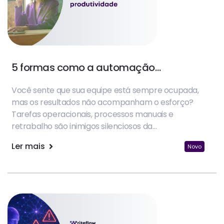
5 formas como a automação
impulsiona a produtividade
Você sente que sua equipe está sempre ocupada,
mas os resultados não acompanham o esforço?
Tarefas operacionais, processos manuais e
retrabalho são inimigos silenciosos da
produtividade nas empresas.
Ler mais
Novo