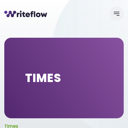
TIMES
Times