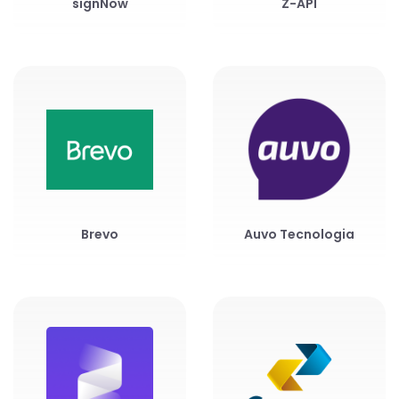
signNow
Z-API
Brevo
Auvo Tecnologia