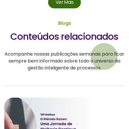
Ver Mais
Blogs
Conteúdos relacionados
Acompanhe nossas publicações semanais para ficar
sempre bem informado sobre todo o universo da
gestão inteligente de processos.