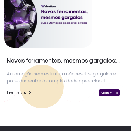
Novas ferramentas, mesmos gargalos:
sua automação pode estar errada
Automação sem estrutura não resolve gargalos e
pode aumentar a complexidade operacional
Ler mais
Mais visto