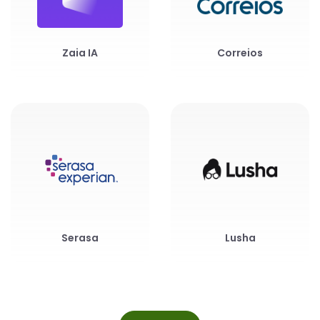
Zaia IA
Correios
Serasa
Lusha