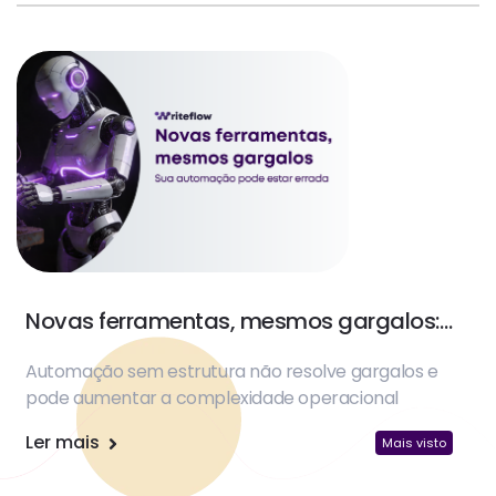
Novas ferramentas, mesmos gargalos:
sua automação pode estar errada
Automação sem estrutura não resolve gargalos e
pode aumentar a complexidade operacional
Ler mais
Mais visto