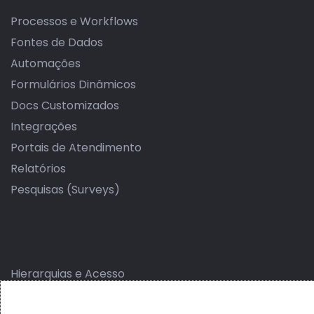
Processos e Workflows
Fontes de Dados
Automações
Formulários Dinâmicos
Docs Customizados
Integrações
Portais de Atendimento
Relatórios
Pesquisas (Surveys)
Hierarquias e Acesso
Biblioteca de Templates