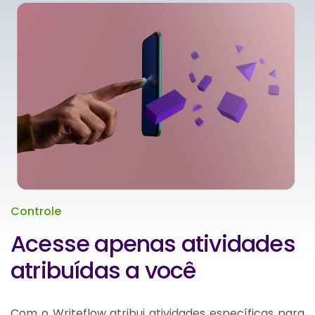
Controle
Acesse apenas atividades
atribuídas a você
Com o Writeflow atribui atividades específicas para