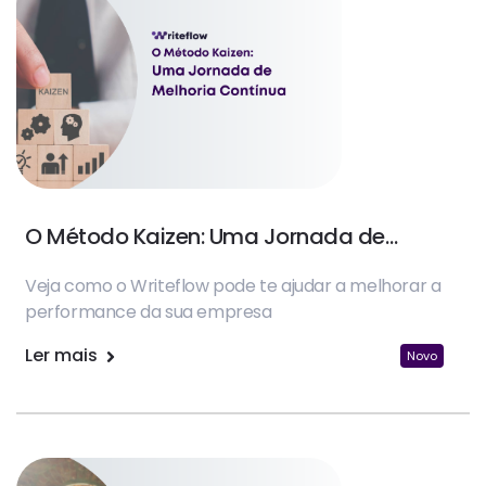
O Método Kaizen: Uma Jornada de
Melhoria Contínua
Veja como o Writeflow pode te ajudar a melhorar a
performance da sua empresa
Ler mais
Novo