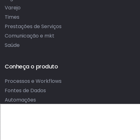
Varejo
Times
Prestações de Serviços
Comunicação e mkt
Saúde
Conheça o produto
Processos e Workflows
Fontes de Dados
Automações
Formulários Dinâmicos
Docs Customizados
Integrações
Portais de Atendimento