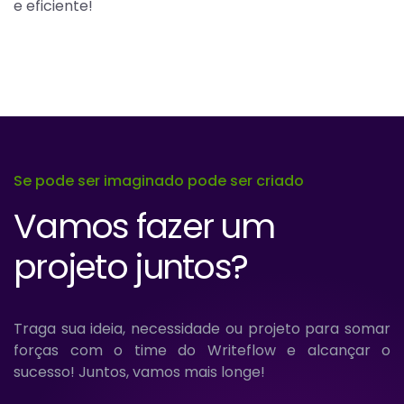
e eficiente!
Se pode ser imaginado pode ser criado
Vamos fazer um
projeto juntos?
Traga sua ideia, necessidade ou projeto para somar
forças com o time do Writeflow e alcançar o
sucesso! Juntos, vamos mais longe!