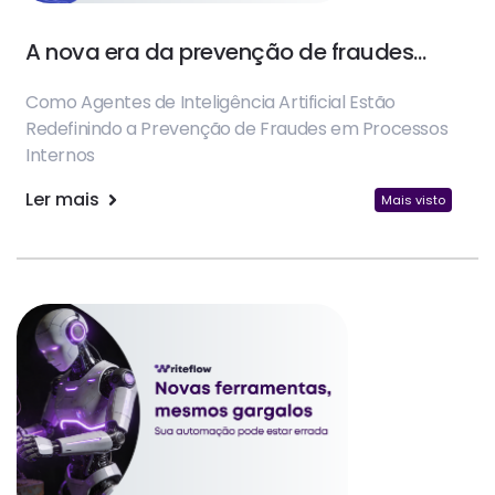
A nova era da prevenção de fraudes
com Agentes de IA
Como Agentes de Inteligência Artificial Estão
Redefinindo a Prevenção de Fraudes em Processos
Internos
Ler mais
Mais visto