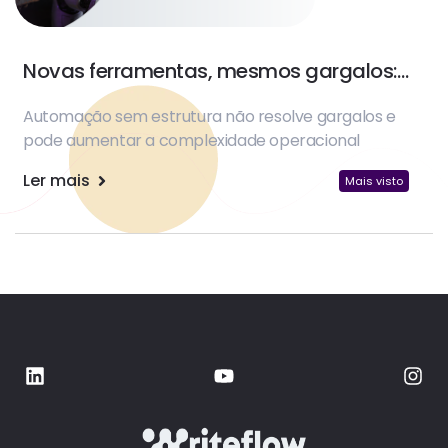
Novas ferramentas, mesmos gargalos:
sua automação pode estar errada
Automação sem estrutura não resolve gargalos e
pode aumentar a complexidade operacional
Ler mais
Mais visto