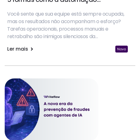
impulsiona a produtividade
Você sente que sua equipe está sempre ocupada,
mas os resultados não acompanham o esforço?
Tarefas operacionais, processos manuais e
retrabalho são inimigos silenciosos da
produtividade nas empresas.
Ler mais
Novo